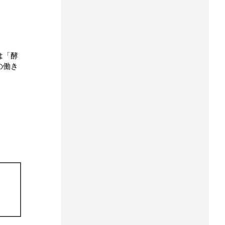
は「酵
の働き