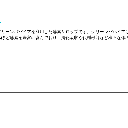
ト
リーンパパイアを利用した酵素シロップです。グリーンパパイア
るほど酵素を豊富に含んでおり、消化吸収や代謝機能など様々な体