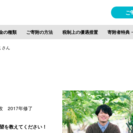
ご
金の種類
ご寄附の方法
税制上の優遇措置
寄附者特典
 さん
 2017年修了
望を教えてください！