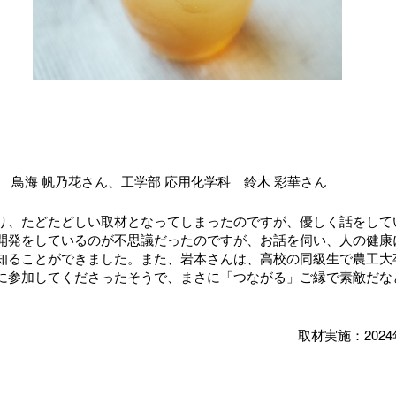
 鳥海 帆乃花さん、工学部 応用化学科 鈴木 彩華さん
り、たどたどしい取材となってしまったのですが、優しく話をして
開発をしているのが不思議だったのですが、お話を伺い、人の健康
知ることができました。また、岩本さんは、高校の同級生で農工大
に参加してくださったそうで、まさに「つながる」ご縁で素敵だな
取材実施：2024