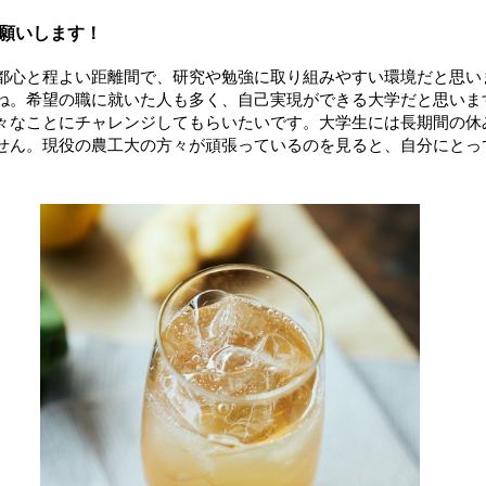
願いします！
都心と程よい距離間で、研究や勉強に取り組みやすい環境だと思い
ね。希望の職に就いた人も多く、自己実現ができる大学だと思いま
々なことにチャレンジしてもらいたいです。大学生には長期間の休
せん。現役の農工大の方々が頑張っているのを見ると、自分にとっ