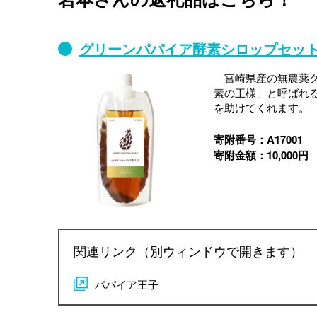
グリーンパパイア酵素シロップセッ
宮崎県産の無農薬グ
素の王様」と呼ばれ
を助けてくれます。
寄附番号：A17001
寄附金額：10,000円
関連リンク（別ウィンドウで開きます）
パパイア王子