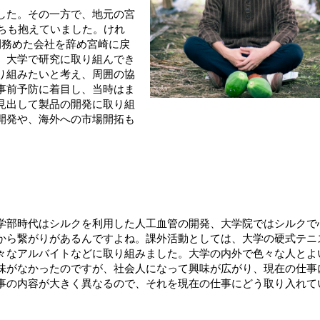
した。その一方で、地元の宮
ちも抱えていました。けれ
間務めた会社を辞め宮崎に戻
、大学で研究に取り組んでき
り組みたいと考え、周囲の協
事前予防に着目し、当時はま
見出して製品の開発に取り組
開発や、海外への市場開拓も
学部時代はシルクを利用した人工血管の開発、大学院ではシルクで
から繋がりがあるんですよね。課外活動としては、大学の硬式テニ
々なアルバイトなどに取り組みました。大学の内外で色々な人とよ
味がなかったのですが、社会人になって興味が広がり、現在の仕事
事の内容が大きく異なるので、それを現在の仕事にどう取り入れて