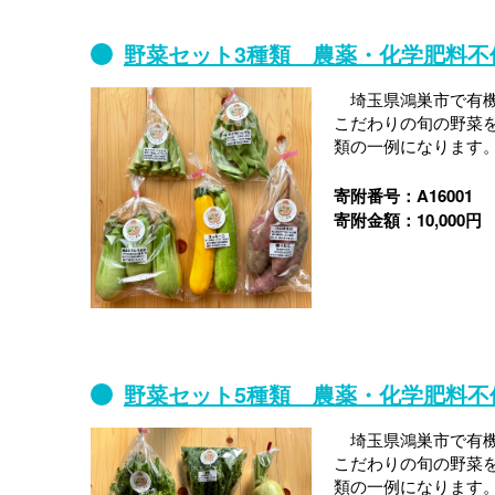
野菜セット3種類 農薬・化学肥料不
埼玉県鴻巣市で有機
こだわりの旬の野菜
類の一例になります
寄附番号：A16001
寄附金額：10,000円
野菜セット5種類 農薬・化学肥料不
埼玉県鴻巣市で有機
こだわりの旬の野菜
類の一例になります