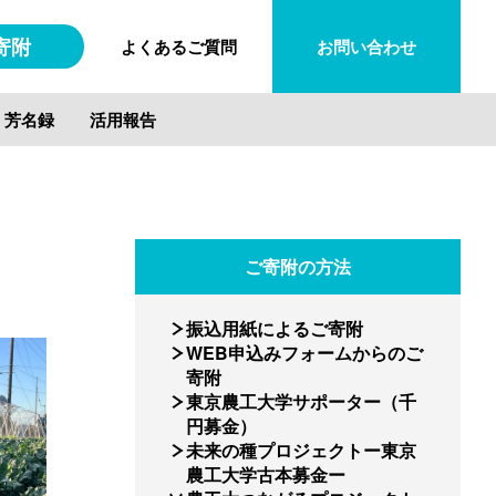
寄附
よくあるご質問
お問い合わせ
・芳名録
活用報告
ご寄附の方法
振込用紙によるご寄附
WEB申込みフォームからのご
寄附
東京農工大学サポーター（千
円募金）
未来の種プロジェクトー東京
農工大学古本募金ー