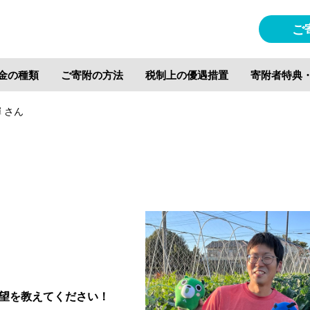
ご
金の種類
ご寄附の方法
税制上の優遇措置
寄附者特典
 さん
望を教えてください！