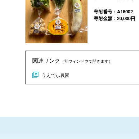
寄附番号：A16002
寄附金額：20,000円
関連リンク
（別ウィンドウで開きます）
うえでぃ農園