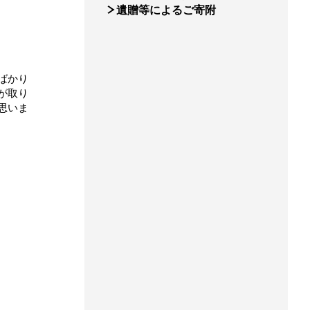
遺贈等によるご寄附
ばかり
が取り
思いま