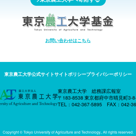
お問い合わせはこちら
東京農工大学公式サイト
サイトポリシー
プライバシーポリシー
東京農工大学 総務課広報室
〒183-8538 東京都府中市晴見町3-8-
TEL：042-367-5895 FAX：042-36
Copyright © Tokyo University of Agriculture and Technology., All rights reserved.