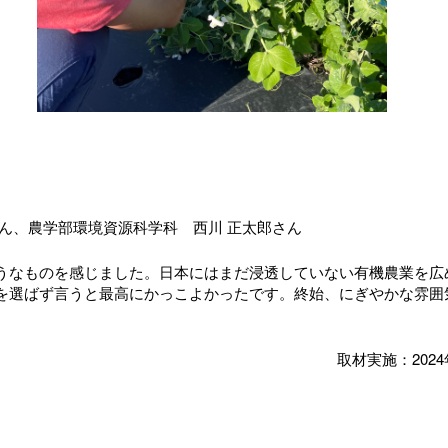
ん、農学部環境資源科学科 西川 正太郎さん
うなものを感じました。日本にはまだ浸透していない有機農業を広
を選ばず言うと最高にかっこよかったです。終始、にぎやかな雰囲
取材実施：2024