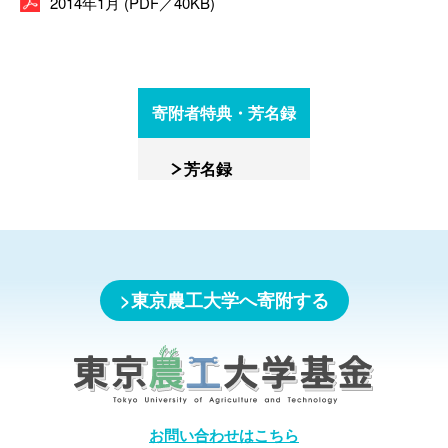
2014年1月 (PDF／40KB)
寄附者特典・芳名録
芳名録
東京農工大学へ寄附する
お問い合わせはこちら